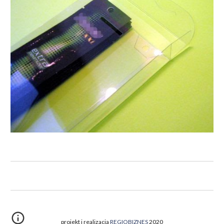
projekt i realizacja
REGIOBIZNES
2020