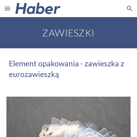
Skip to main content
Skip to navigation
ZAWIESZKI
Element opakowania - zawieszka z 
eurozawieszką