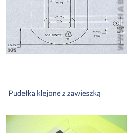
Pudełka klejone z zawieszką